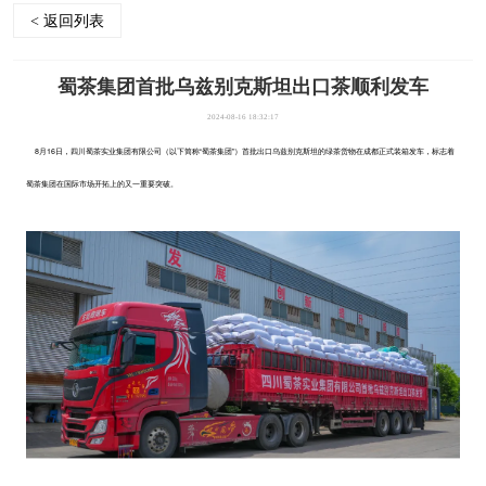
< 返回列表
蜀茶集团首批乌兹别克斯坦出口茶顺利发车
2024-08-16 18:32:17
8月16日，四川蜀茶实业集团有限公司（以下简称“蜀茶集团”）首批出口乌兹别克斯坦的绿茶货物在成都正式装箱发车，标志着
蜀茶集团在国际市场开拓上的又一重要突破。