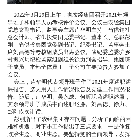
2022年3月29日上午，省农经集团召开2021年领
导班子和领导人员考核评价会议。会议由农经集团
党总支副书记、监事会主席卢华明主持。省供销社
总会计师、省供投集团党委书记、董事长、总裁彭
刚，省供投集团党委副书记、纪委书记、监事会主
席刘昌德等考核组成员出席会议。省纪委监委驻乡
村振兴局纪检监察组副组长徐力到会指导。集团班
子成员、本部全体员工、子公司主要负责人参加了
会议。
会上，卢华明代表领导班子作了2021年度述职述
廉报告、选人用人工作情况报告及党建工作情况报
告。随后，卢华明、吴永成、何昕现场述职述廉，
其余领导班子成员书面述职述廉。刘昌德、徐力、
彭刚依次讲话。
彭刚指出了农经集团存在问题，分析了面临的困
难和机遇，对下步工作提出了三点要求。一是修复
政治生态、商业生态。要坚持党的全面领导，发挥