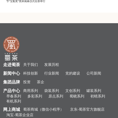
节“宝船奖”奖杯揭幕仪式在蓉举行
走进蜀茶
关于我们
发展历程
新闻中心
科技创新
行业新闻
党的建设
公司新闻
集团品牌
投资
茶企
产品中心
商用系列
袋装系列
文创系列
罐装系列
早春系列
多彩系列
原点系列
蜀晓系列
初晴系列
有机系列
网上商城
蜀茶商城（微信小程序）
京东-蜀茶官方旗舰店
淘宝-蜀茶企业店